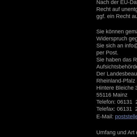
Nach der EU-Dat
Recht auf unentg
ggf. ein Recht a
Sie können gemä
Widerspruch geg
Sie sich an inf
per Post.
Sie haben das R
Aufsichtsbehörd
Der Landesbeauft
Rheinland-Pfalz
Hintere Bleiche 
55116 Mainz
Telefon: 06131
Telefax: 06131 
E-Mail:
postste
Umfang und Art 