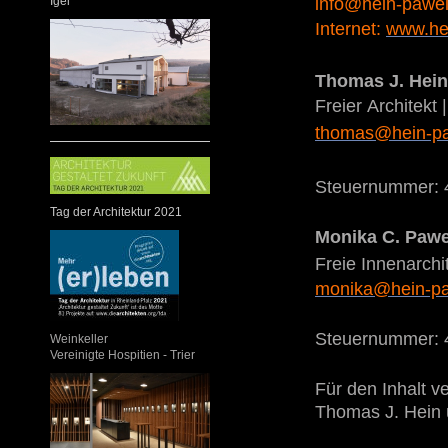
Igel
info@hein-pawe
Internet:
www.he
Thoma
Freier Architekt |
thomas@hein-pa
Steuernummer: 4
Tag der Architektur 2021
Monika
Freie Innenarchit
monika@hein-pa
Steuernummer: 42
Weinkeller
Vereinigte Hospitien - Trier
Für den Inhalt v
Thomas J. Hein