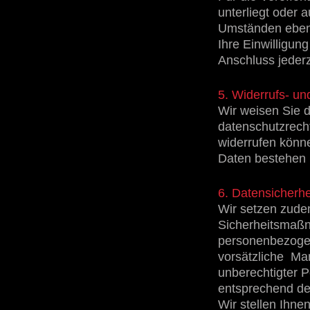
unterliegt oder 
Umständen ebenfa
Ihre Einwilligun
Anschluss jederz
5. Widerrufs- u
Wir weisen Sie da
datenschutzrecht
widerrufen könn
Daten bestehen (
6. Datensicherhe
Wir setzen zude
Sicherheitsmaßn
personenbezogen
vorsätzliche Man
unberechtigter
entsprechend der
Wir stellen Ihne