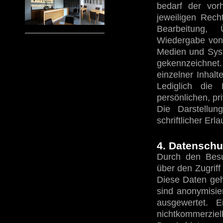
bedarf der vor
jeweiligen Recht
Bearbeitung, 
Wiedergabe von 
Medien und Syst
gekennzeichnet
einzelner Inhalt
Lediglich die
persönlichen, pr
Die Darstellu
schriftlicher Erl
4. Datenschu
Durch den Besu
über den Zugriff
Diese Daten ge
sind anonymisie
ausgewertet. 
nichtkommerziell