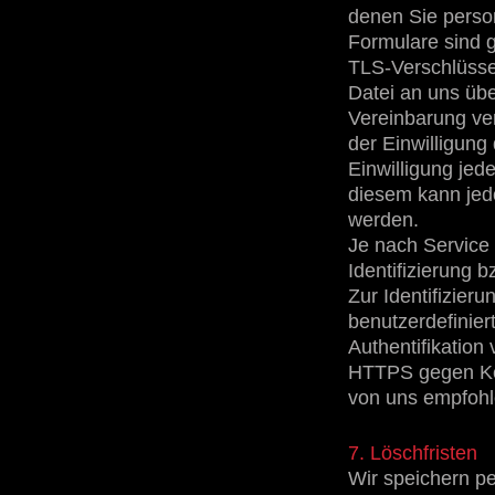
denen Sie pers
Formulare sind 
TLS-Verschlüssel
Datei an uns üb
Vereinbarung ve
der Einwilligung
Einwilligung je
diesem kann jedo
werden.
Je nach Service
Identifizierung 
Zur Identifizier
benutzerdefinie
Authentifikatio
HTTPS gegen Ken
von uns empfohl
7. Löschfristen
Wir speichern p