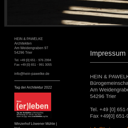
HEIN & PAWELKE
Architekten
Am Weidengraben 97
Impressum
54296 Trier
Tel.
+49 [0] 651 - 976 2994
Fax +49 [0] 651 - 991 3055
info@hein-pawelke.de
HEIN & PAWELKE
Bürogemeinschaf
Tag der Architektur 2022
Am Weidengrab
54296 Trier
Tel. +49 [0] 65
Fax +49[0] 651
Winzerhof Löwener Mühle |