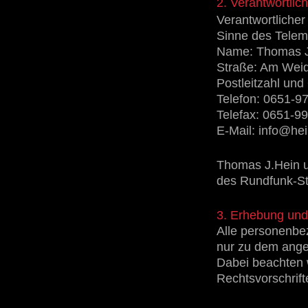
2. Verantwortlic
Verantwortliche
Sinne des Telem
Name: Thomas J
Straße: Am Wei
Postleitzahl und 
Telefon: 0651-9
Telefax: 0651-9
E-Mail: info@he
Thomas J.Hein u
des Rundfunk-St
3. Erhebung und
Alle personenbe
nur zu dem ange
Dabei beachten 
Rechtsvorschrift