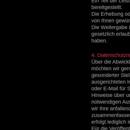
Ein Teil der Le
bereitgestellt.
Die Erhebung od
von Ihnen gewün
Die Weitergabe I
gesetzlich erlaub
haben.
4. Datenschutzre
Über die Abwick
möchten wir gern
gesonderter Stell
ausgerichteten In
oder E-Mail für 
Hinweise über u
notwendigen Ausw
wir Ihre anfall
zusammenfassen
erfolgt lediglic
Für die Veröffen