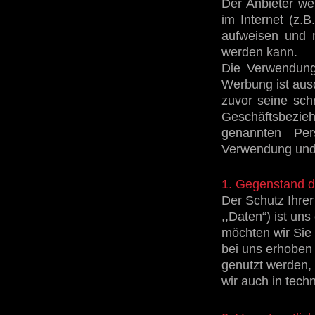
Der Anbieter we
im Internet (z.
aufweisen und n
werden kann.
Die Verwendung
Werbung ist ausd
zuvor seine schr
Geschäftsbezi
genannten Per
Verwendung und 
1. Gegenstand d
Der Schutz Ihre
,,Daten“) ist un
möchten wir Sie
bei uns erhoben
genutzt werden
wir auch in tech