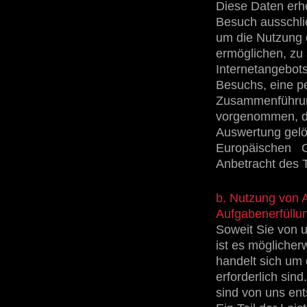
Diese Daten erh
Besuch ausschlie
um die Nutzung 
ermöglichen, zu
Internetangebots
Besuchs, eine pe
Zusammenführung
vorgenommen, di
Auswertung gel
Europäischen G
Anbetracht des 
b. Nutzung von 
Aufgabenerfüllu
Soweit Sie von 
ist es möglicher
handelt sich um 
erforderlich sind
sind von uns ent