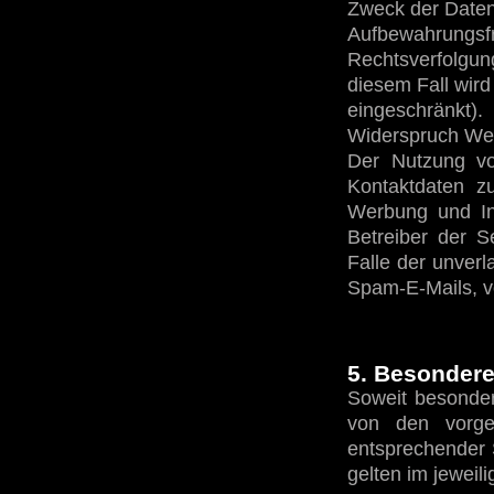
Zweck der Datens
Aufbewahrungsfr
Rechtsverfolgun
diesem Fall wir
eingeschränkt).
Widerspruch We
Der Nutzung vo
Kontaktdaten z
Werbung und Inf
Betreiber der Se
Falle der unver
Spam-E-Mails, v
5. Besonder
Soweit besonder
von den vorge
entsprechender S
gelten im jeweil