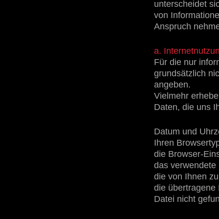
unterscheidet si
von Information
Anspruch nehme
a. Internetnutzu
Für die nur infor
grundsätzlich ni
angeben.
Vielmehr erheben
Daten, die uns I
Datum und Uhrzei
Ihren Browserty
die Browser-Ein
das verwendete 
die von Ihnen zu
die übertragene 
Datei nicht gefu