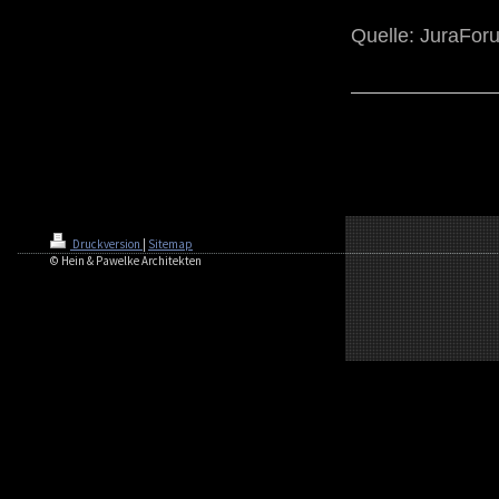
Quelle: JuraFor
Druckversion
|
Sitemap
© Hein & Pawelke Architekten