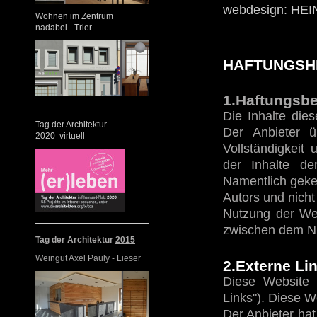
webdesign: HE
Wohnen im Zentrum
nadabei - Trier
HAFTUNGSH
1.Haftungsb
Die Inhalte dies
Tag der Architektur
Der Anbieter ü
2020 virtuell
Vollständigkeit 
der Inhalte de
Namentlich geke
Autors und nicht
Nutzung der Web
zwischen dem Nu
Tag der Architektur
2015
Weingut Axel Pauly - Lieser
2.Externe Li
Diese Website 
Links"). Diese W
Der Anbieter hat